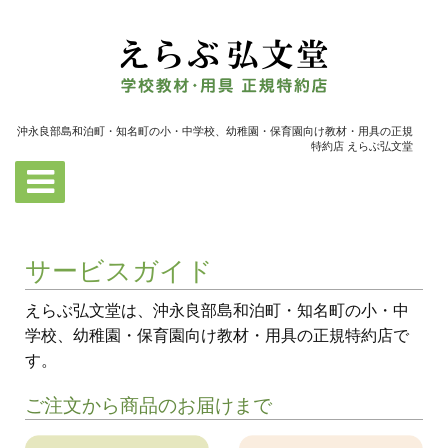
沖永良部島和泊町・知名町の小・中学校、幼稚園・保育園向け教材・用具の正規
特約店 えらぶ弘文堂
サービスガイド
えらぶ弘文堂は、沖永良部島和泊町・知名町の小・中
学校、幼稚園・保育園向け教材・用具の正規特約店で
す。
ご注文から商品のお届けまで