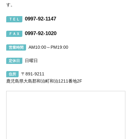
す。
0997-92-1147
ＴＥＬ
0997-92-1020
ＦＡＸ
AM10:00～PM19:00
営業時間
日曜日
定休日
〒891-9211
住所
鹿児島県大島郡和泊町和泊1211番地2F