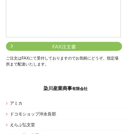
FAX注文書
ご注文はFAXにて受付しておりますのでお気軽にどうぞ。指定場
所まで配達いたします。
染川産業商事
有限会社
アミカ
ドコモショップ沖永良部
えらぶ弘文堂