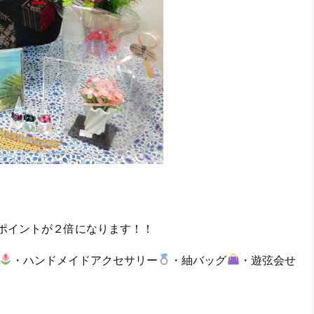
ポイントが２倍になります！！
・ハンドメイドアクセサリー
・紬バッグ
・遊弦会せ