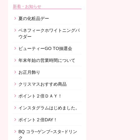
新着・お知らせ
夏の化粧品デー
ベネフィークホワイトニングパ
ウダー
ビューティーGO TO抽選会
年末年始の営業時間について
お正月飾り
クリスマスおすすめ商品
ポイント２倍ＤＡＹ！
インスタグラムはじめました。
ポイント２倍DAY！
BQ コラ−ゲンブ−スタ−ドリン
ク