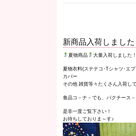
新商品入荷しました
夏物商品
大量入荷しました
夏物衣料(ステテコ･Tシャツ･エプ
カバー
その他 雑貨等々たくさん入荷し
食品コ－ナ－でも、パクチース－
是非一度ご覧下さい！
お待ちしておりま～す♪