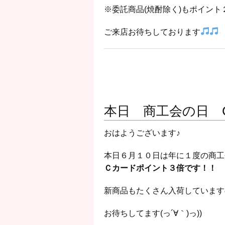
※委託商品(焼酎除く)もポイン
ご来店お待ちしております
本日 商工会の日 
おはようございます♪
本日６月１０日は年に１度の商工
Ｃカードポイント３倍です！！
新商品もたくさん入荷しています
お待ちしてます(っ´∀｀)っ))