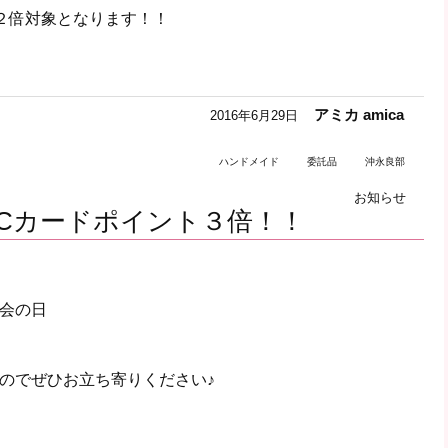
ト２倍対象となります！！
アミカ amica
2016年6月29日
ハンドメイド
委託品
沖永良部
お知らせ
Cカードポイント３倍！！
会の日
のでぜひお立ち寄りください♪