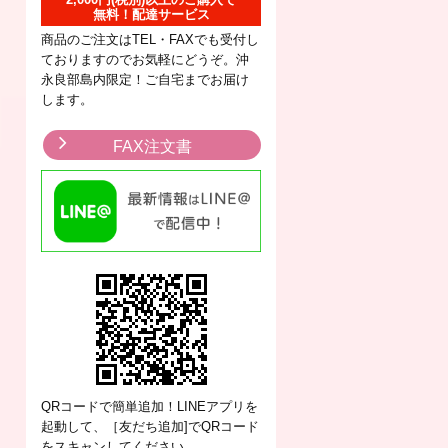
無料！配達サービス
商品のご注文はTEL・FAXでも受付し
ておりますのでお気軽にどうぞ。沖
永良部島内限定！ご自宅までお届け
します。
FAX注文書
QRコードで簡単追加！LINEアプリを
起動して、［友だち追加]でQRコード
をスキャンしてください。