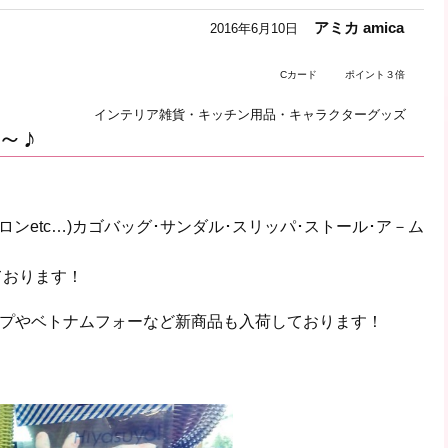
アミカ amica
2016年6月10日
Cカード
ポイント３倍
インテリア雑貨・キッチン用品・キャラクターグッズ
～♪
！
ロンetc…)カゴバッグ･サンダル･スリッパ･ストール･ア－ム
ております！
プやベトナムフォーなど新商品も入荷しております！