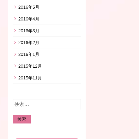
2016年5月
2016年4月
2016年3月
2016年2月
2016年1月
2015年12月
2015年11月