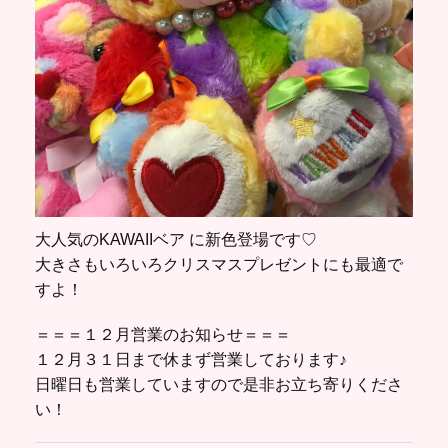
大人気のKAWAIIベア に新色登場です♡
大きさもいろいろクリスマスプレゼントにも最適で
すよ！
＝＝＝１２月営業のお知らせ＝＝＝
１２月３１日まで休まず営業しております♪
日曜日も営業していますので是非お立ち寄りくださ
い！