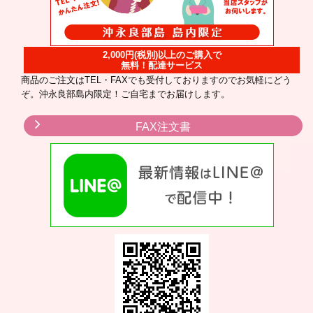
2,000円(税別)以上のご購入で
無料！配達サービス
商品のご注文はTEL・FAXでも受付しておりますのでお気軽にどう
ぞ。沖永良部島内限定！ご自宅までお届けします。
FAX注文書