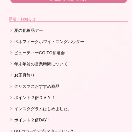
新着・お知らせ
夏の化粧品デー
ベネフィークホワイトニングパウダー
ビューティーGO TO抽選会
年末年始の営業時間について
お正月飾り
クリスマスおすすめ商品
ポイント２倍ＤＡＹ！
インスタグラムはじめました。
ポイント２倍DAY！
BQ コラ−ゲンブ−スタ−ドリンク