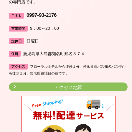
の専門店です。
0997-93-2176
ＴＥＬ
9：00～20：00
営業時間
日曜日
定休日
鹿児島県大島郡知名町知名３７４
住所
アクセス
フローラルホテルから徒歩１分、沖永良部バス知名バス停か
ら徒歩１分、知名町役場目の前です。
アクセス地図