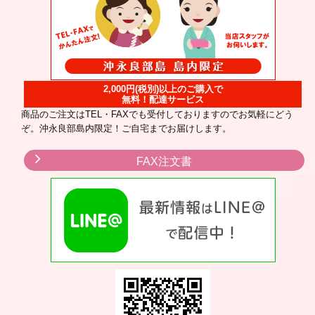
2,000円(税別)以上のご購入で
無料！配達サービス
商品のご注文はTEL・FAXでも受付しておりますのでお気軽にどう
ぞ。沖永良部島内限定！ご自宅までお届けします。
FAX注文書