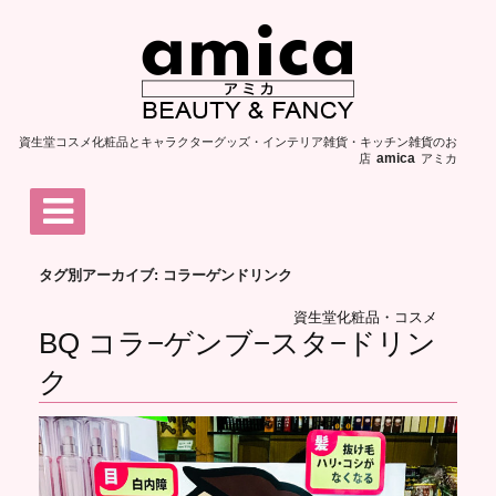
資生堂コスメ化粧品とキャラクターグッズ・インテリア雑貨・キッチン雑貨のお
店
アミカ
amica
タグ別アーカイブ: コラーゲンドリンク
資生堂化粧品・コスメ
BQ コラ−ゲンブ−スタ−ドリン
ク