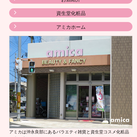
資生堂化粧品
アミカホーム
アミカは沖永良部にあるバラエティ雑貨と資生堂コスメ化粧品