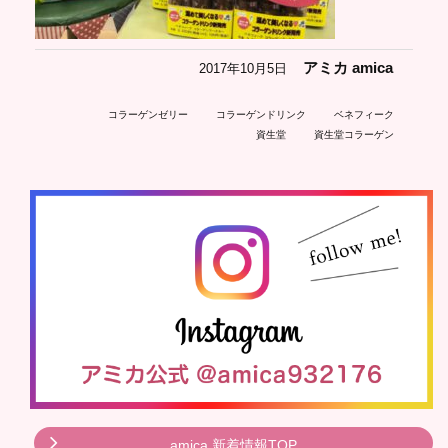
アミカ amica
2017年10月5日
コラーゲンゼリー
コラーゲンドリンク
ベネフィーク
資生堂
資生堂コラーゲン
amica 新着情報TOP