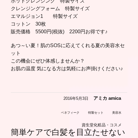
ホットクレンジング 特製サイズ
クレンジングフォーム 特製サイズ
エマルジョン1 特製サイズ
コットン 30枚
販売価格 5500円(税抜) 2200円お得です♪
あつ～い夏！肌のSOSに応えてくれる夏の美容水セ
ット
この機会にぜひ体感しませんか？
お肌の温度 気になる方は気軽にお声掛けください♪
アミカ amica
2016年5月3日
ベネフィーク
特製セット
美容水
資生堂化粧品・コスメ
簡単ケアで白髪を目立たせない