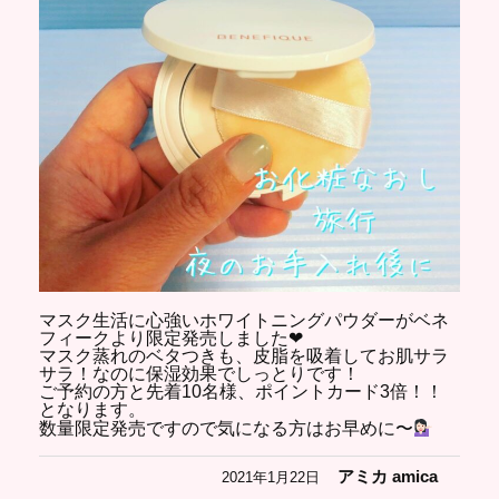
マスク生活に心強いホワイトニングパウダーがベネ
フィークより限定発売しました❤︎
マスク蒸れのベタつきも、皮脂を吸着してお肌サラ
サラ！なのに保湿効果でしっとりです！
ご予約の方と先着10名様、ポイントカード3倍！！
となります。
数量限定発売ですので気になる方はお早めに〜
アミカ amica
2021年1月22日