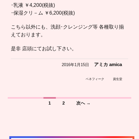
･乳液 ￥4,200(税抜)
･保湿クリ－ム ￥6,200(税抜)
こちら以外にも、洗顔･クレンジング等 各種取り揃
えております。
是非 店頭にてお試し下さい。
アミカ amica
2016年1月15日
ベネフィーク
資生堂
1
2
次へ →