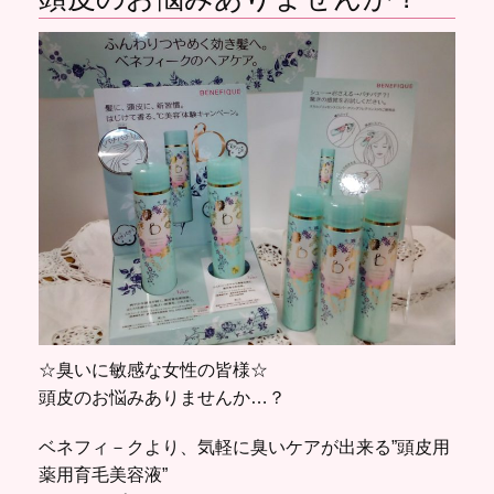
☆臭いに敏感な女性の皆様☆
頭皮のお悩みありませんか…？
ベネフィ－クより、気軽に臭いケアが出来る”頭皮用
薬用育毛美容液”