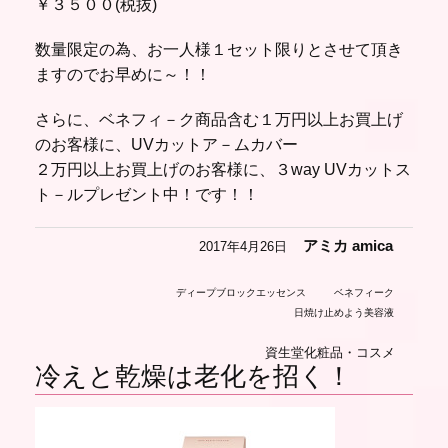
￥３５００(税抜)
数量限定の為、お一人様１セット限りとさせて頂き
ますのでお早めに～！！
さらに、ベネフィ－ク商品含む１万円以上お買上げ
のお客様に、UVカットア－ムカバー
２万円以上お買上げのお客様に、３way UVカットス
ト－ルプレゼント中！です！！
アミカ amica
2017年4月26日
ディープブロックエッセンス
ベネフィーク
日焼け止めよう美容液
資生堂化粧品・コスメ
冷えと乾燥は老化を招く！