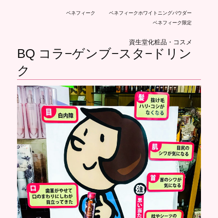
ベネフィーク
ベネフィークホワイトニングパウダー
ベネフィーク限定
資生堂化粧品・コスメ
BQ コラ−ゲンブ−スタ−ドリン
ク