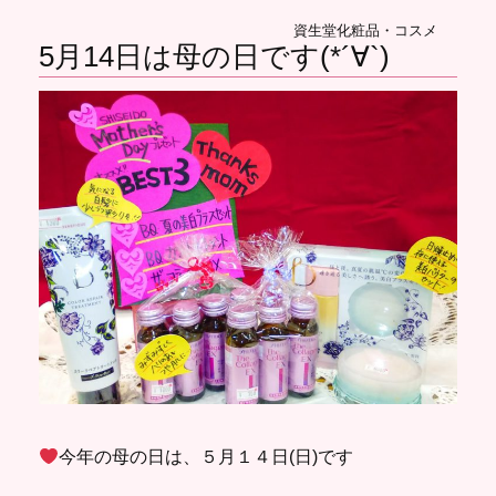
資生堂化粧品・コスメ
5月14日は母の日です(*´∀`)
今年の母の日は、５月１４日(日)です