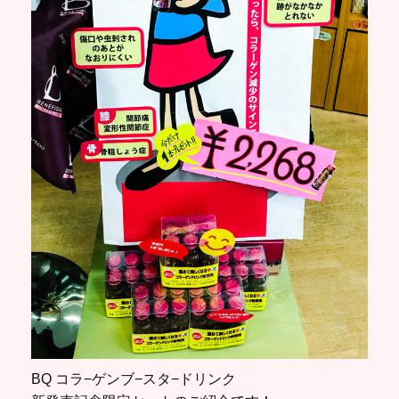
BQ コラ−ゲンブ−スタ−ドリンク