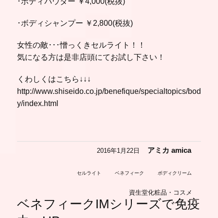
･ボディパウダー ￥4,000(税抜)
･ボディシャンプー ￥2,800(税抜)
女性の敵･･･憎っくきセルライト！！
気になる方は是非店頭にてお試し下さい！
くわしくはこちら↓↓↓
http://www.shiseido.co.jp/benefique/specialtopics/bod
y/index.html
アミカ amica
2016年1月22日
セルライト
ベネフィーク
ボディクリーム
資生堂化粧品・コスメ
ベネフィークIMシリーズで免疫