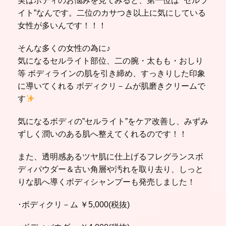
実はボディのお悩みを見てみると、第一位は ”セルラ
イト”なんです。二位のカサつき以上に気にしている
女性が多いんです！！！
そんな多くの女性の為に♪
気になるセルライト部位、二の腕・太もも・おしり
等 ボディラインの肌を引き締め、すっきりした印象
に導いてくれる ボディクリ－ムが肌磨きクリームで
す
気になるボディの”セルライト”をケア改善し、みずみ
ずしく潤いのある肌へ整えてくれるのです！！
また、透明感あるツヤ肌に仕上げるフレグランスボ
ディパウダー＆古い角層や汚れを取り去り、しっと
りな肌へ導くボディシャンプーも発売しました！
･ボディクリ－ム ￥5,000(税抜)