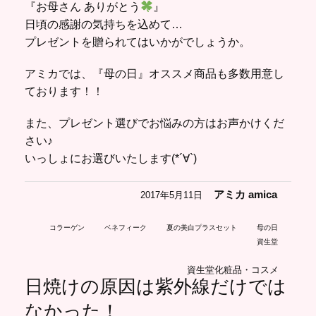
『お母さん ありがとう
』
日頃の感謝の気持ちを込めて…
プレゼントを贈られてはいかがでしょうか。
アミカでは、『母の日』オススメ商品も多数用意し
ております！！
また、プレゼント選びでお悩みの方はお声かけくだ
さい♪
いっしょにお選びいたします(*´∀`)
アミカ amica
2017年5月11日
コラーゲン
ベネフィーク
夏の美白プラスセット
母の日
資生堂
資生堂化粧品・コスメ
日焼けの原因は紫外線だけでは
なかった！